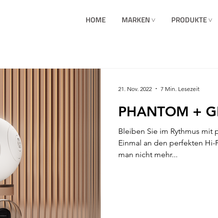
HOME
MARKEN ˅
PRODUKTE ˅
21. Nov. 2022
7 Min. Lesezeit
PHANTOM + GR
Bleiben Sie im Rythmus mit
Einmal an den perfekten Hi-F
man nicht mehr...