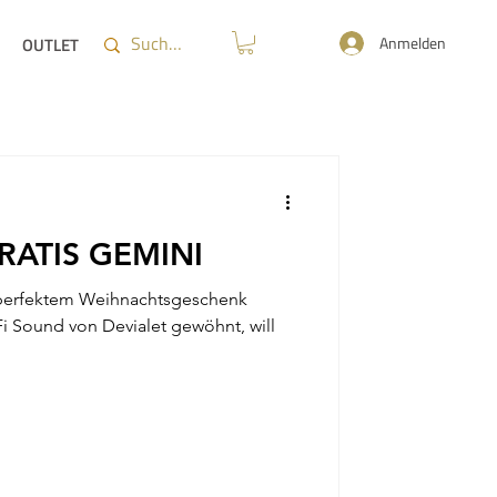
Anmelden
OUTLET
ATIS GEMINI
 perfektem Weihnachtsgeschenk
i Sound von Devialet gewöhnt, will