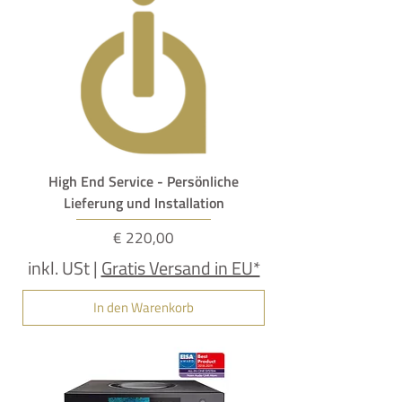
High End Service - Persönliche
Lieferung und Installation
Preis
€ 220,00
inkl. USt
|
Gratis Versand in EU*
In den Warenkorb