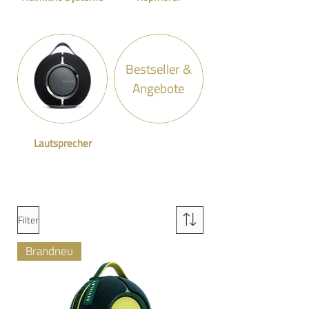
Bestseller &
Angebote
Lautsprecher
Filter
Brandneu