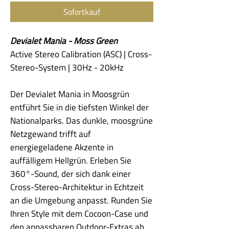
Sofortkauf
Devialet Mania - Moss Green
Active Stereo Calibration (ASC) | Cross-
Stereo-System | 30Hz - 20kHz
Der Devialet Mania in Moosgrün
entführt Sie in die tiefsten Winkel der
Nationalparks. Das dunkle, moosgrüne
Netzgewand trifft auf
energiegeladene Akzente in
auffälligem Hellgrün. Erleben Sie
360°-Sound, der sich dank einer
Cross-Stereo-Architektur in Echtzeit
an die Umgebung anpasst. Runden Sie
Ihren Style mit dem Cocoon-Case und
den anpassbaren Outdoor-Extras ab.