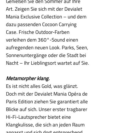
Genießen Sie den Sommer auf Ihre
Art. Zeigen Sie sich mit der Devialet
Mania Exclusive Collection – und dem
dazu passenden Cocoon Carrying
Case. Frische Outdoor-Farben
verleihen dem 360°-Sound einen
aufregenden neuen Look. Parks, Seen,
Sonnenuntergänge oder die Stadt bei
Nacht – Ihr Lieblingsort wartet auf Sie.
Metamorpher klang.
Es ist nicht alles Gold, was glänzt.
Doch mit der Devialet Mania Opéra de
Paris Edition ziehen Sie garantiert alle
Blicke auf sich. Unser erster tragbarer
Hi-Fi-Lautsprecher bietet eine
Klangkulisse, die sich an jeden Raum
anpasst und sich dort entsprechend