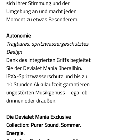
sich Ihrer Stimmung und der
Umgebung an und macht jeden
Moment zu etwas Besonderem.
Autonomie
Tragbares, spritzwassergeschütztes
Design
Dank des integrierten Griffs begleitet
Sie der Devialet Mania überallhin.
IPX4-Spritzwasserschutz und bis zu
10 Stunden Akkulaufzeit garantieren
ungestörten Musikgenuss – egal ob
drinnen oder draußen.
Die Devialet Mania Exclusive
Collection: Purer Sound. Sommer.
Energie.