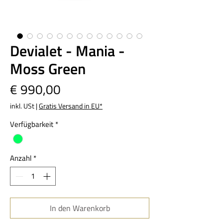
Devialet - Mania -
Moss Green
Preis
€ 990,00
inkl. USt
|
Gratis Versand in EU*
Verfügbarkeit
*
Anzahl
*
In den Warenkorb