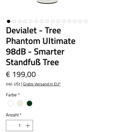
Devialet - Tree
Phantom Ultimate
98dB - Smarter
Standfuß Tree
Preis
€ 199,00
inkl. USt
|
Gratis Versand in EU*
Farbe
*
Anzahl
*