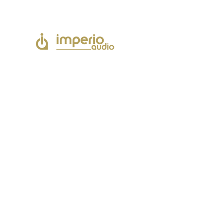
Imperio Audio Hauptseite:
Home
Hi-Filosophie
Produkte
News
Service
Kontakt