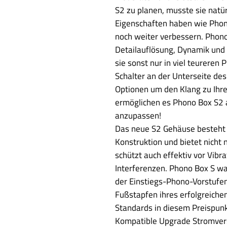
S2 zu planen, musste sie natür
Eigenschaften haben wie Phono
noch weiter verbessern. Phono
Detailauflösung, Dynamik und 
sie sonst nur in viel teurere
Schalter an der Unterseite des
Optionen um den Klang zu Ih
ermöglichen es Phono Box S2
anzupassen!
Das neue S2 Gehäuse besteht 
Konstruktion und bietet nicht 
schützt auch effektiv vor Vib
Interferenzen. Phono Box S wa
der Einstiegs-Phono-Vorstufen,
Fußstapfen ihres erfolgreiche
Standards in diesem Preispunk
Kompatible Upgrade Stromver