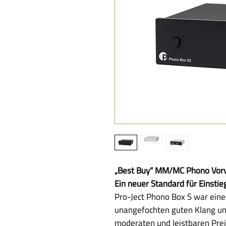
„Best Buy“ MM/MC Phono Vorv
Ein neuer Standard für Einsti
Pro-Ject Phono Box S war eines
unangefochten guten Klang und
moderaten und leistbaren Pre