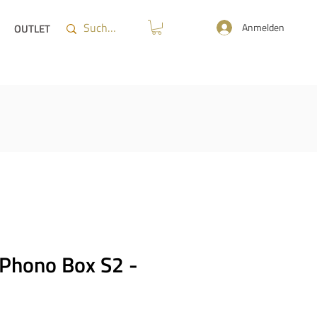
Anmelden
OUTLET
 Phono Box S2 -