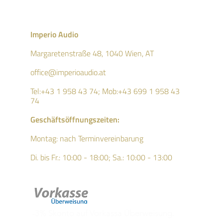
Imperio Audio
Margaretenstraße 48, 1040 Wien, AT
office@imperioaudio.at
Tel:+43 1 958 43 74; Mob:
+43 699 1 958 43
74
Geschäftsö
ffnungszeiten:
Montag: nach Terminvereinbarung
Di. bis Fr.: 10:00 - 18:00;
Sa.: 10:00 - 13:00
-3% Skonto auf Vorkassa Überweisung.