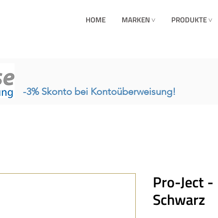
HOME
MARKEN ˅
PRODUKTE ˅
-3% Skonto bei Kontoüberweisung!
Pro-Ject -
Schwarz