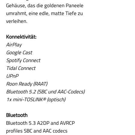
Gehäuse, das die goldenen Paneele
umrahmt, eine edle, matte Tiefe zu
verleihen.
Konnektivität:
AirPlay
Google Cast
Spotify Connect
Tidal Connect
UPnP
Roon Ready (RAAT)
Bluetooth 5.2 (SBC und AAC-Codecs)
1x mini-TOSLINK® (optisch)
Bluetooth
Bluetooth 5.3 A2DP and AVRCP
profiles SBC and AAC codecs