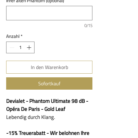
ihrer alten Phantom (optional)
0/15
Anzahl
*
In den Warenkorb
Sofortkauf
Devialet - Phantom Ultimate 98 dB -
Opéra De Paris - Gold Leaf
Lebendig durch Klang.
-15% Treuerabatt - Wir belohnen Ihre