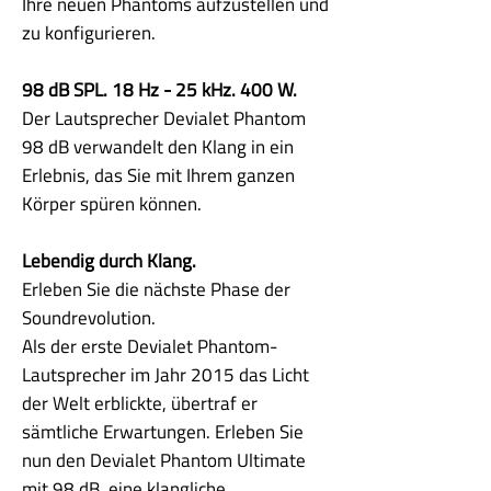
Ihre neuen Phantoms aufzustellen und
zu konfigurieren.
98 dB SPL. 18 Hz - 25 kHz. 400 W.
Der Lautsprecher Devialet Phantom
98 dB verwandelt den Klang in ein
Erlebnis, das Sie mit Ihrem ganzen
Körper spüren können.
Lebendig durch Klang.
Erleben Sie die nächste Phase der
Soundrevolution.
Als der erste Devialet Phantom-
Lautsprecher im Jahr 2015 das Licht
der Welt erblickte, übertraf er
sämtliche Erwartungen. Erleben Sie
nun den Devialet Phantom Ultimate
mit 98 dB, eine klangliche