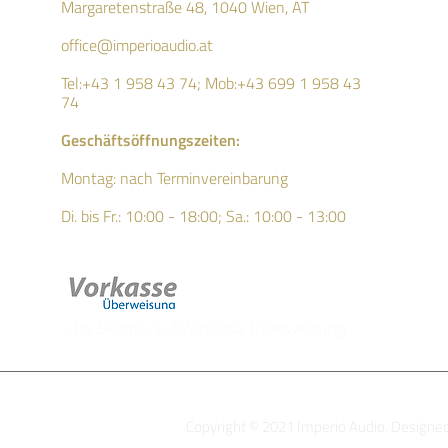
Margaretenstraße 48, 1040 Wien, AT
office@imperioaudio.at
Tel:+43 1 958 43 74; Mob:
+43 699 1 958 43
74
Geschäftsö
ffnungszeiten:
Montag: nach Terminvereinbarung
Di. bis Fr.: 10:00 - 18:00;
Sa.: 10:00 - 13:00
-3% Skonto auf Vorkassa Überweisung.
Copyright © 2021 Imperio Audio. Designe