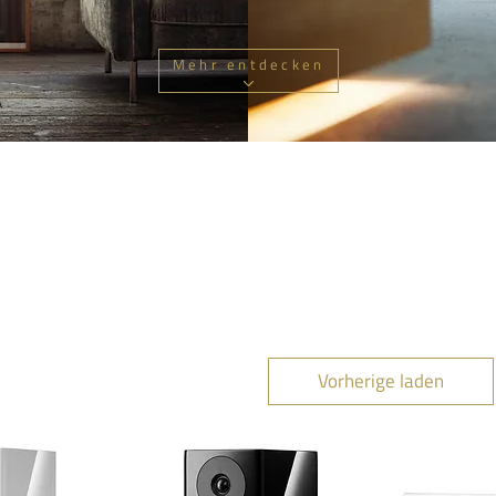
Mehr entdecken
Vorherige laden