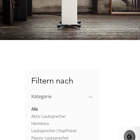
Filtern nach
Kategorie
Alle
Aktiv Lautsprecher
Heimkino
Lautsprecher | Kopfhörer
Passiv Lautsprecher