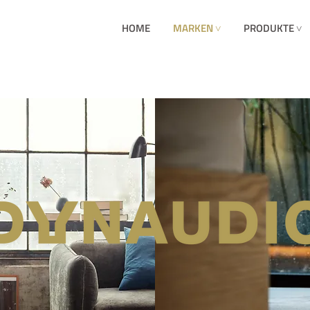
HOME
MARKEN ˅
PRODUKTE ˅