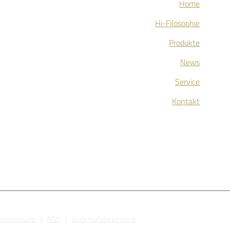
Home
Hi-Filosophie
Produkte
News
Service
Kontakt
Impressum
|
AGB
|
Widerrufsbelehrung