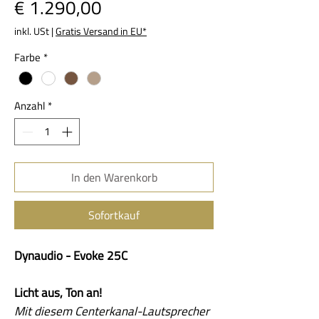
Preis
€ 1.290,00
inkl. USt
|
Gratis Versand in EU*
Farbe
*
Anzahl
*
In den Warenkorb
Sofortkauf
Dynaudio - Evoke 25C
Licht aus, Ton an!
Mit diesem Centerkanal-Lautsprecher