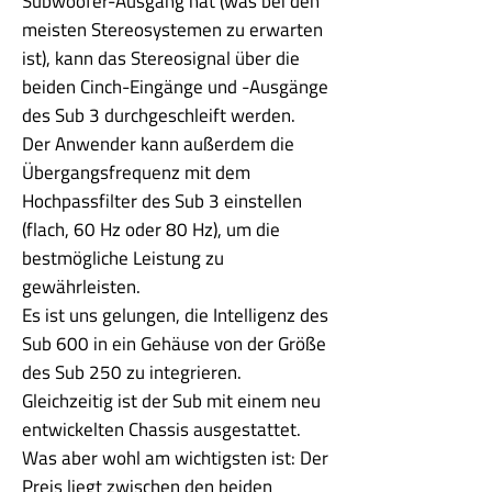
Subwoofer-Ausgang hat (was bei den
meisten Stereosystemen zu erwarten
ist), kann das Stereosignal über die
beiden Cinch-Eingänge und -Ausgänge
des Sub 3 durchgeschleift werden.
Der Anwender kann außerdem die
Übergangsfrequenz mit dem
Hochpassfilter des Sub 3 einstellen
(flach, 60 Hz oder 80 Hz), um die
bestmögliche Leistung zu
gewährleisten.
Es ist uns gelungen, die Intelligenz des
Sub 600 in ein Gehäuse von der Größe
des Sub 250 zu integrieren.
Gleichzeitig ist der Sub mit einem neu
entwickelten Chassis ausgestattet.
Was aber wohl am wichtigsten ist: Der
Preis liegt zwischen den beiden