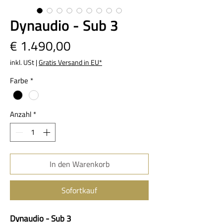
Dynaudio - Sub 3
Preis
€ 1.490,00
inkl. USt
|
Gratis Versand in EU*
Farbe
*
Anzahl
*
In den Warenkorb
Sofortkauf
Dynaudio - Sub 3