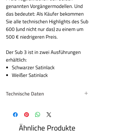
genannten Vorgängermodellen. Und
das bedeutet: Als Käufer bekommen
Sie alle technischen Highlights des Sub
600 (und nicht nur das) zu einem um
500 € niedrigeren Preis.
Der Sub 3 ist in zwei Ausführungen
erhältlich:
Schwarzer Satinlack
Weißer Satinlack
Technische Daten
System:
Aktiver
Subwoofer
Ähnliche Produkte
Ausführung Bass-
Geschlossene