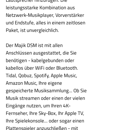
Lautsprecher hinzufügen. Die
leistungsstarke Kombination aus
Netzwerk-Musikplayer, Vorverstärker
und Endstufe, alles in einem zeitlosen
Paket, ist unvergleichlich.
Der Majik DSM ist mit allen
Anschlüssen ausgestattet, die Sie
benötigen - kabelgebunden oder
kabellos über WiFi oder Bluetooth.
Tidal, Qobuz, Spotify, Apple Music,
Amazon Music, Ihre eigene
gespeicherte Musiksammlung... Ob Sie
Musik streamen oder einen der vielen
Eingänge nutzen, um Ihren 4K-
Fernseher, Ihre Sky-Box, Ihr Apple TV,
Ihre Spielekonsole... oder sogar einen
Plattenspieler anzuschließen - mit