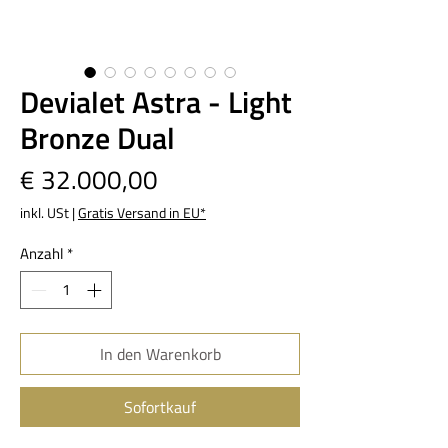
Devialet Astra - Light
Bronze Dual
Preis
€ 32.000,00
inkl. USt
|
Gratis Versand in EU*
Anzahl
*
In den Warenkorb
Sofortkauf