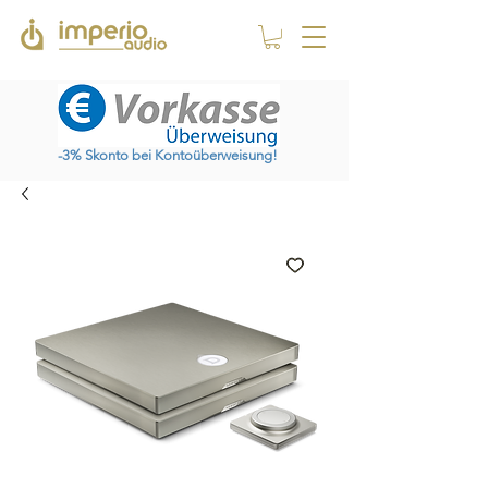
-3% Skonto bei Kontoüberweisung!