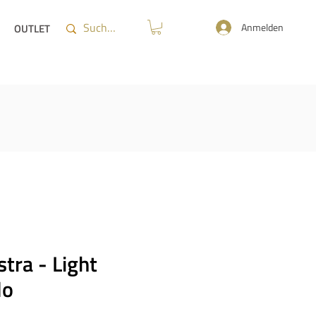
Anmelden
OUTLET
stra - Light
lo