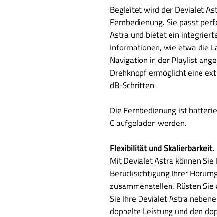
Begleitet wird der Devialet As
Fernbedienung. Sie passt perf
Astra und bietet ein integriert
Informationen, wie etwa die L
Navigation in der Playlist ang
Drehknopf ermöglicht eine ext
dB-Schritten.
Die Fernbedienung ist batteri
C aufgeladen werden.
Flexibilität und Skalierbarkeit.
Mit Devialet Astra können Sie
Berücksichtigung Ihrer Hörumg
zusammenstellen. Rüsten Sie a
Sie Ihre Devialet Astra neben
doppelte Leistung und den dop