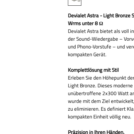
Devialet Astra - Light Bronze
Wrms unter 8 Ω
Devialet Astra bietet als voll
der Sound-Wiedergabe – Vorve
und Phono-Vorstufe – und vere
kompakten Gerät.
Komplettlösung mit Stil
Erleben Sie den Höhepunkt der
Light Bronze. Dieses moderne 
unübertroffene 2x300 Watt an
wurde mit dem Ziel entwickelt
zu eliminieren. Es definiert Kla
kompakten Einheit völlig neu.
Präzision in Ihren Händen.