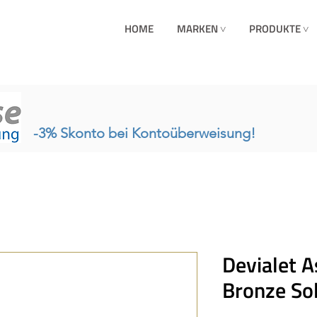
HOME
MARKEN ˅
PRODUKTE ˅
-3% Skonto bei Kontoüberweisung!
Devialet A
Bronze So