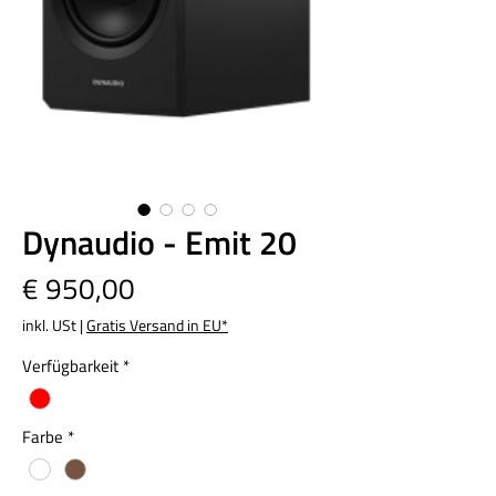
Dynaudio - Emit 20
Preis
€ 950,00
inkl. USt
|
Gratis Versand in EU*
Verfügbarkeit
*
Farbe
*