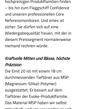
hochpreisigen Produktfamilien finden
– bis hin zum Flaggschiff Confidence
und unseren professionellen Core
Referenzmonitoren. Und eines ist
sicher: Sie dürfen sich auf eine
Wiedergabequalität freuen, mit der in
diesem Preissegment normalerweise
niemand rechnen würde.
Kraftvolle Mitten und Bässe, höchste
Präzision
Die Emit 20 ist mit einem 18 cm
durchmessenden Tieftöner aus MSP
(Magnesium-Silikat-Polymer)
ausgestattet. Er basiert auf dem
Tieftöner der Evoke-Produktfamilie.
Das Material MSP haben wir selbst
entwickelt, und wir verwenden es seit