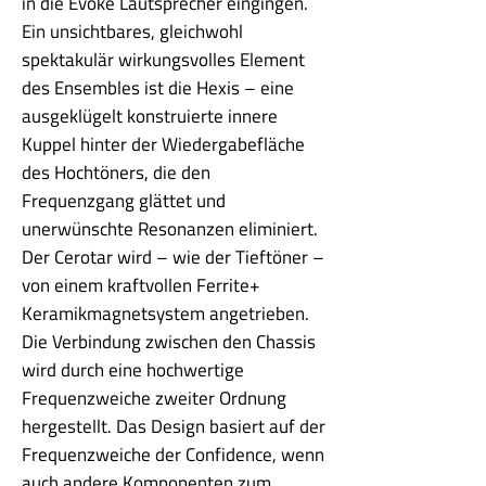
in die Evoke Lautsprecher eingingen.
Ein unsichtbares, gleichwohl
spektakulär wirkungsvolles Element
des Ensembles ist die Hexis – eine
ausgeklügelt konstruierte innere
Kuppel hinter der Wiedergabefläche
des Hochtöners, die den
Frequenzgang glättet und
unerwünschte Resonanzen eliminiert.
Der Cerotar wird – wie der Tieftöner –
von einem kraftvollen Ferrite+
Keramikmagnetsystem angetrieben.
Die Verbindung zwischen den Chassis
wird durch eine hochwertige
Frequenzweiche zweiter Ordnung
hergestellt. Das Design basiert auf der
Frequenzweiche der Confidence, wenn
auch andere Komponenten zum