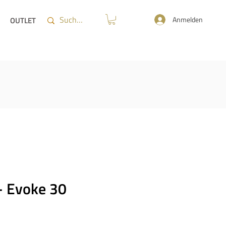
Anmelden
OUTLET
- Evoke 30
reis