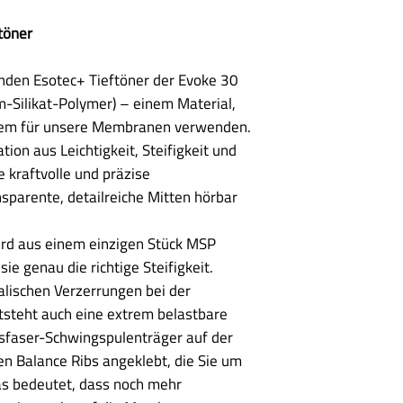
töner
den Esotec+ Tieftöner der Evoke 30
Silikat-Polymer) – einem Material,
ngem für unsere Membranen verwenden.
ion aus Leichtigkeit, Steifigkeit und
 kraftvolle und präzise
parente, detailreiche Mitten hörbar
rd aus einem einzigen Stück MSP
e genau die richtige Steifigkeit.
alischen Verzerrungen bei der
tsteht auch eine extrem belastbare
sfaser-Schwingspulenträger auf der
den Balance Ribs angeklebt, die Sie um
s bedeutet, dass noch mehr