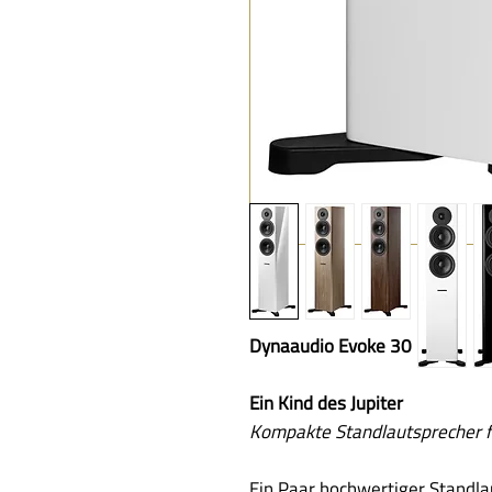
Dynaaudio Evoke 30 | Paar
Ein Kind des Jupiter
Kompakte Standlautsprecher f
Ein Paar hochwertiger Standl