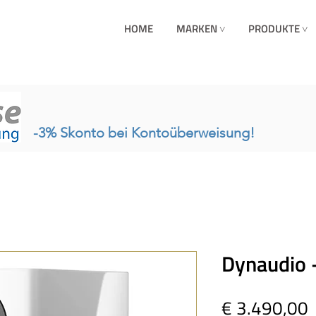
HOME
MARKEN ˅
PRODUKTE ˅
-3% Skonto bei Kontoüberweisung!
Dynaudio 
P
€ 3.490,00