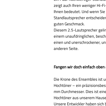
zeigt auch Ihren weniger Hi-F
Ihnen bedeutet. Und wenn Sie 
Standlautsprecher entscheiden
guten Geschmack.
Diesem 2.5-Lautsprecher gelin
einem unaufdringlichen, besch
einen und unerschrockener, un
anderen Seite.
Fangen wir doch einfach oben 
Die Krone des Ensembles ist u
Hochtöner – ein präzisionsbe
mm Durchmesser. Dies ist eine
Hochtöner aus unserem Haus
Unsere Entwickler haben sich 