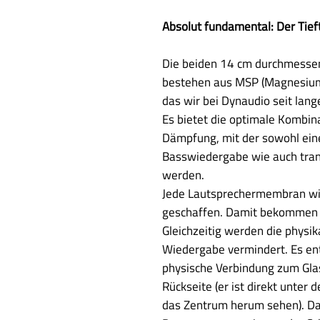
Absolut fundamental: Der Tief
Die beiden 14 cm durchmessen
bestehen aus MSP (Magnesium-
das wir bei Dynaudio seit la
Es bietet die optimale Kombinat
Dämpfung, mit der sowohl eine
Basswiedergabe wie auch trans
werden.
Jede Lautsprechermembran wi
geschaffen. Damit bekommen si
Gleichzeitig werden die physik
Wiedergabe vermindert. Es en
physische Verbindung zum Gla
Rückseite (er ist direkt unter 
das Zentrum herum sehen). Da