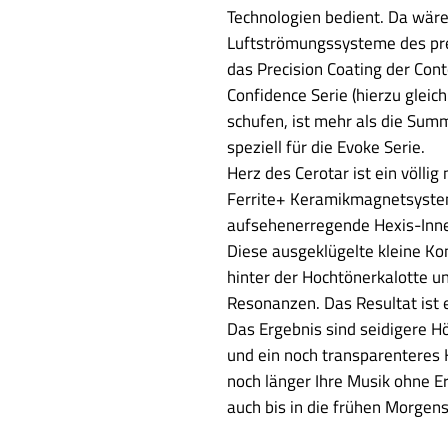
Technologien bedient. Da wäre
Luftströmungssysteme des pre
das Precision Coating der Con
Confidence Serie (hierzu glei
schufen, ist mehr als die Summ
speziell für die Evoke Serie.
Herz des Cerotar ist ein völli
Ferrite+ Keramikmagnetsystem.
aufsehenerregende Hexis-Inne
Diese ausgeklügelte kleine Ko
hinter der Hochtönerkalotte u
Resonanzen. Das Resultat ist
Das Ergebnis sind seidigere H
und ein noch transparenteres 
noch länger Ihre Musik ohne 
auch bis in die frühen Morgen