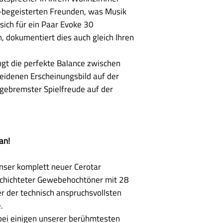
i-begeisterten Freunden, was Musik
sich für ein Paar Evoke 30
, dokumentiert dies auch gleich Ihren
gt die perfekte Balance zwischen
eidenen Erscheinungsbild auf der
gebremster Spielfreude auf der
an!
nser komplett neuer Cerotar
schichteter Gewebehochtöner mit 28
r der technisch anspruchsvollsten
e.
bei einigen unserer berühmtesten